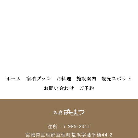
ホーム
宿泊プラン
お料理
施設案内
観光スポット
お問い合わせ
ご予約
住所：〒989-2311
宮城県亘理郡亘理町荒浜字藤平橋44-2