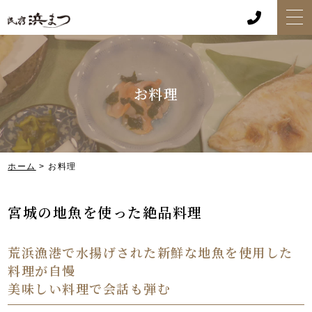
お料理
ホーム
> お料理
宮城の地魚を使った絶品料理
荒浜漁港で水揚げされた新鮮な地魚を使用した
料理が自慢
美味しい料理で会話も弾む