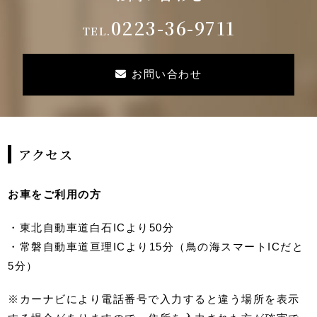
0223-36-9711
TEL.
お問い合わせ
アクセス
お車をご利用の方
・東北自動車道白石ICより50分
・常磐自動車道亘理ICより15分（鳥の海スマートICだと
5分）
※カーナビにより電話番号で入力すると違う場所を表示